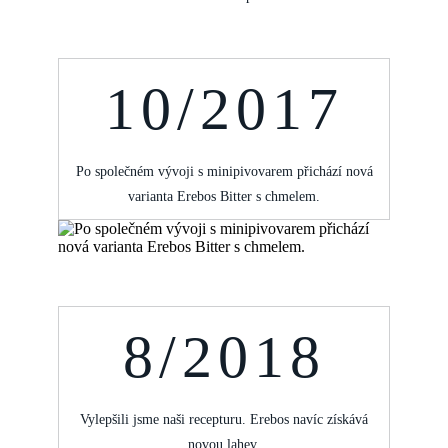
10/2017
Po společném vývoji s minipivovarem přichází nová
varianta Erebos Bitter s chmelem.
8/2018
Vylepšili jsme naši recepturu. Erebos navíc získává
novou lahev.