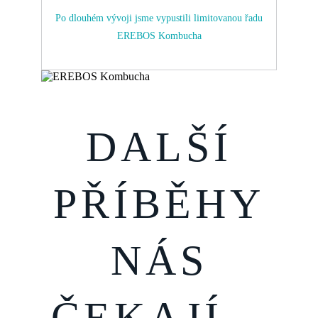
Po dlouhém vývoji jsme vypustili limitovanou řadu
EREBOS Kombucha
DALŠÍ
PŘÍBĚHY
NÁS
ČEKAJÍ...