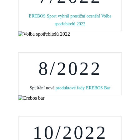
EREBOS Sport vyhrál prestižní ocenění Volba
spotřebitelů 2022
8/2022
Spuštění nové
produktové řady EREBOS B
ar
10/2022