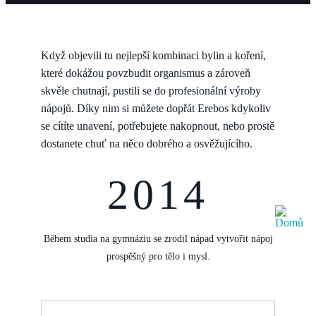
Když objevili tu nejlepší kombinaci bylin a koření,
které dokážou povzbudit organismus a zároveň
skvěle chutnají, pustili se do profesionální výroby
nápojů. Díky nim si můžete dopřát Erebos kdykoliv
se cítíte unavení, potřebujete nakopnout, nebo prostě
dostanete chuť na něco dobrého a osvěžujícího.
2014
Během studia na gymnáziu se zrodil nápad vytvořit nápoj
prospěšný pro tělo i mysl.