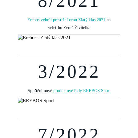
8/2021
Erebos vyhrál prestižní cenu Zlatý klas 2021
na
veletrhu Země Živitelka
3/2022
Spuštění nové
produktové řady EREBOS Sport
7/2022