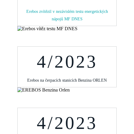
Erebos zvítězil v nezávislém testu energetických
nápojů MF DNES
4/2023
Erebos na čerpacích stanicích Benzina ORLEN
4/2023