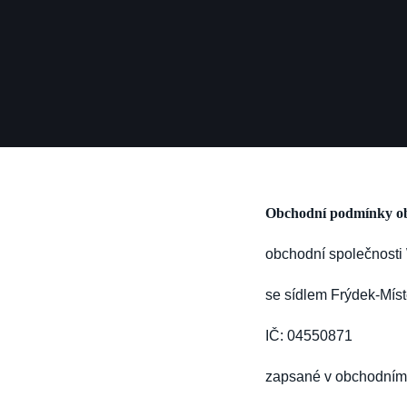
Obchodní podmínky
obchodní společnosti W
se sídlem Frýdek-Mís
IČ: 04550871
zapsané v obchodním r