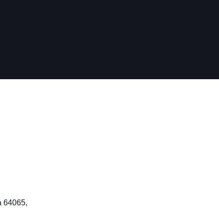
a 64065,