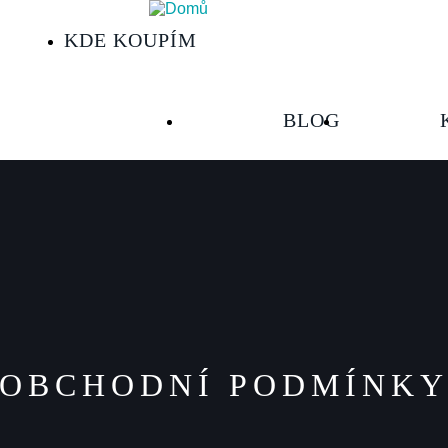
KDE KOUPÍM
HLAVNÍ
BLOG
NAVIGACE
2
OBCHODNÍ PODMÍNK