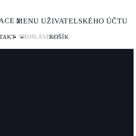
ACE 2
MENU UŽIVATELSKÉHO ÚČTU
PRIHLÁSENIE
TAKT
KOŠÍK