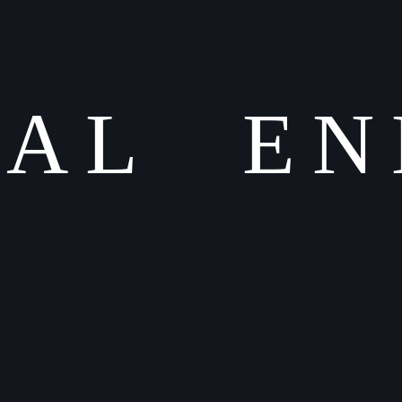
BAL
EN