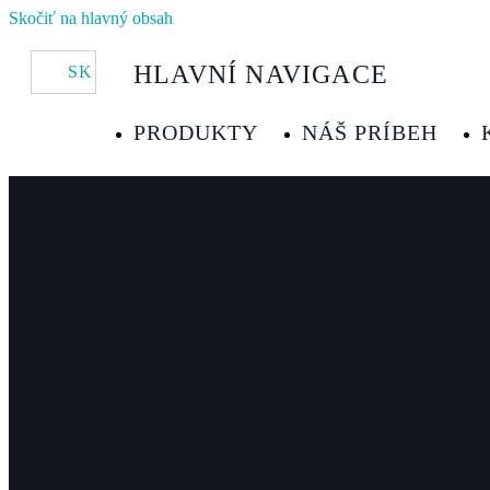
Skočiť na hlavný obsah
HLAVNÍ NAVIGACE
SK
PRODUKTY
NÁŠ PRÍBEH