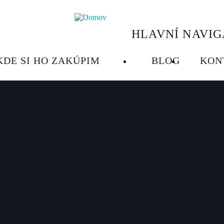
HLAVNÍ NAVIG
KDE SI HO ZAKÚPIM
BLOG
KON