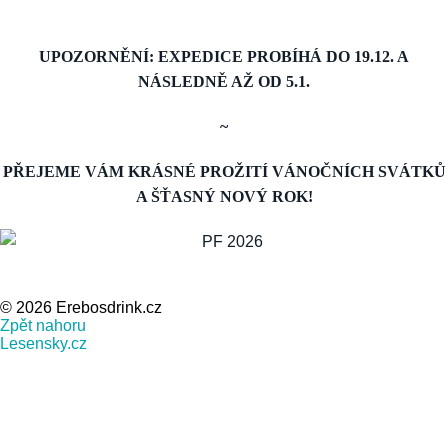
UPOZORNĚNÍ: EXPEDICE PROBÍHÁ DO 19.12. A
NÁSLEDNĚ AŽ OD 5.1.
~
PŘEJEME VÁM KRÁSNÉ PROŽITÍ VÁNOČNÍCH SVÁTKŮ
A ŠŤASNÝ NOVÝ ROK!
© 2026 Erebosdrink.cz
Zpět nahoru
Lesensky.cz