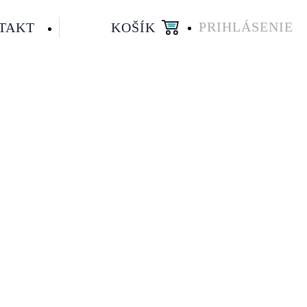
PRIHLÁSENIE
TAKT
KOŠÍK
MENU
UŽIVATELSK
ÚČTU