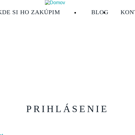
KDE SI HO ZAKÚPIM
HLAVNÍ
BLOG
KON
NAVIGACE
2
PRIHLÁSENIE
vna