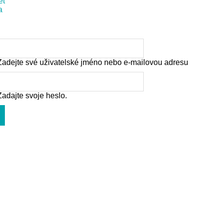
et
)
a
Zadejte své uživatelské jméno nebo e-mailovou adresu
Zadajte svoje heslo.