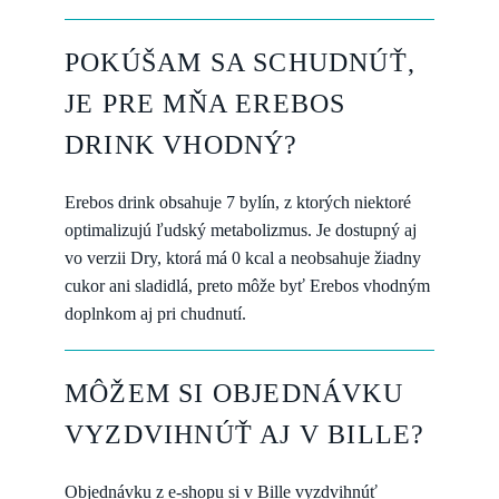
POKÚŠAM SA SCHUDNÚŤ,
JE PRE MŇA EREBOS
DRINK VHODNÝ?
Erebos drink obsahuje 7 bylín, z ktorých niektoré
optimalizujú ľudský metabolizmus. Je dostupný aj
vo verzii Dry, ktorá má 0 kcal a neobsahuje žiadny
cukor ani sladidlá, preto môže byť Erebos vhodným
doplnkom aj pri chudnutí.
MÔŽEM SI OBJEDNÁVKU
VYZDVIHNÚŤ AJ V BILLE?
Objednávku z e-shopu si v Bille vyzdvihnúť