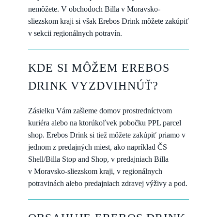
nemôžete. V obchodoch Billa v Moravsko-
sliezskom kraji si však Erebos Drink môžete zakúpiť
v sekcii regionálnych potravín.
KDE SI MÔŽEM EREBOS
DRINK VYZDVIHNÚŤ?
Zásielku Vám zašleme domov prostredníctvom
kuriéra alebo na ktorúkoľvek pobočku PPL parcel
shop. Erebos Drink si tiež môžete zakúpiť priamo v
jednom z predajných miest, ako napríklad ČS
Shell/Billa Stop and Shop, v predajniach Billa
v Moravsko-sliezskom kraji, v regionálnych
potravinách alebo predajniach zdravej výživy a pod.