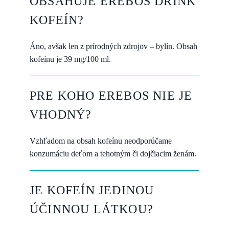
OBSAHUJE EREBOS DRINK
KOFEÍN?
Áno, avšak len z prírodných zdrojov – bylín. Obsah
kofeínu je 39 mg/100 ml.
PRE KOHO EREBOS NIE JE
VHODNÝ?
Vzhľadom na obsah kofeínu neodporúčame
konzumáciu deťom a tehotným či dojčiacim ženám.
JE KOFEÍN JEDINOU
ÚČINNOU LÁTKOU?