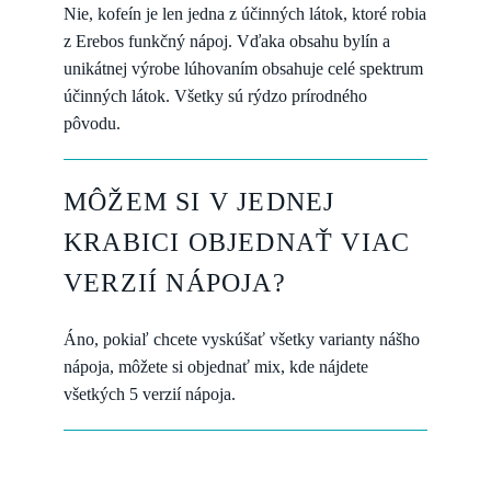
Nie, kofeín je len jedna z účinných látok, ktoré robia
z Erebos funkčný nápoj. Vďaka obsahu bylín a
unikátnej výrobe lúhovaním obsahuje celé spektrum
účinných látok. Všetky sú rýdzo prírodného
pôvodu.
MÔŽEM SI V JEDNEJ
KRABICI OBJEDNAŤ VIAC
VERZIÍ NÁPOJA?
Áno, pokiaľ chcete vyskúšať všetky varianty nášho
nápoja, môžete si objednať mix, kde nájdete
všetkých 5 verzií nápoja.