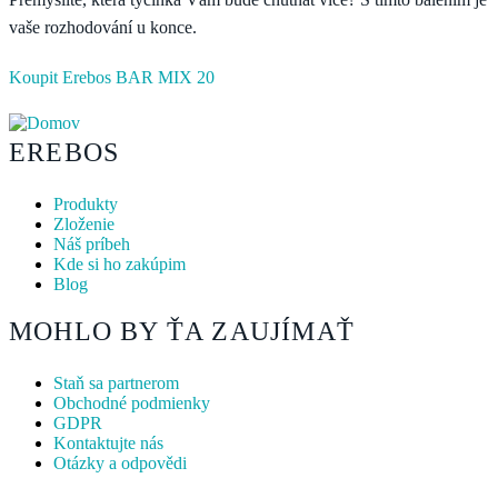
vaše rozhodování u konce.
Koupit Erebos BAR MIX 20
EREBOS
Produkty
Zloženie
Náš príbeh
Kde si ho zakúpim
Blog
MOHLO BY ŤA ZAUJÍMAŤ
Staň sa partnerom
Obchodné podmienky
GDPR
Kontaktujte nás
Otázky a odpovědi