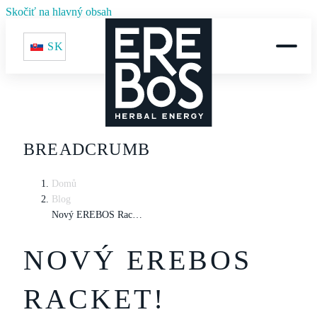
Skočiť na hlavný obsah
SK
BREADCRUMB
Domů
Blog
Nový EREBOS Racket!
NOVÝ EREBOS
RACKET!